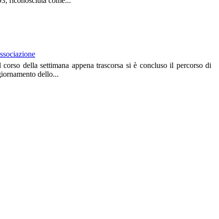
3, riconosciuta come...
ssociazione
 corso della settimana appena trascorsa si è concluso il percorso di
iornamento dello...