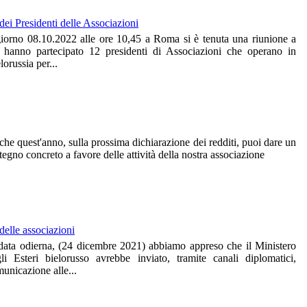
ei Presidenti delle Associazioni
giorno 08.10.2022 alle ore 10,45 a Roma si è tenuta una riunione a
 hanno partecipato 12 presidenti di Associazioni che operano in
lorussia per...
he quest'anno, sulla prossima dichiarazione dei redditi, puoi dare un
tegno concreto a favore delle attività della nostra associazione
delle associazioni
data odierna, (24 dicembre 2021) abbiamo appreso che il Ministero
li Esteri bielorusso avrebbe inviato, tramite canali diplomatici,
unicazione alle...