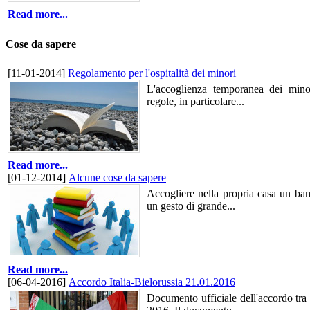
Read more...
Cose da sapere
[11-01-2014]
Regolamento per l'ospitalità dei minori
L'accoglienza temporanea dei minor
regole, in particolare...
Read more...
[01-12-2014]
Alcune cose da sapere
Accogliere nella propria casa un b
un gesto di grande...
Read more...
[06-04-2016]
Accordo Italia-Bielorussia 21.01.2016
Documento ufficiale dell'accordo tra 