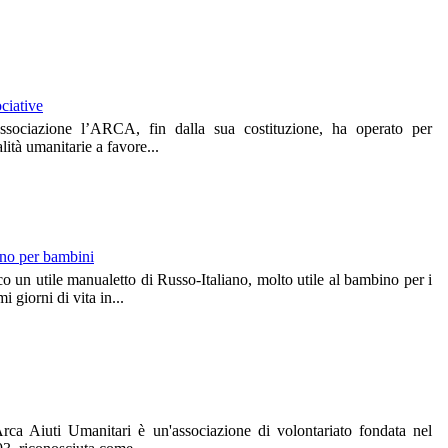
ociative
ssociazione l’ARCA, fin dalla sua costituzione, ha operato per
alità umanitarie a favore...
no per bambini
o un utile manualetto di Russo-Italiano, molto utile al bambino per i
mi giorni di vita in...
rca Aiuti Umanitari è un'associazione di volontariato fondata nel