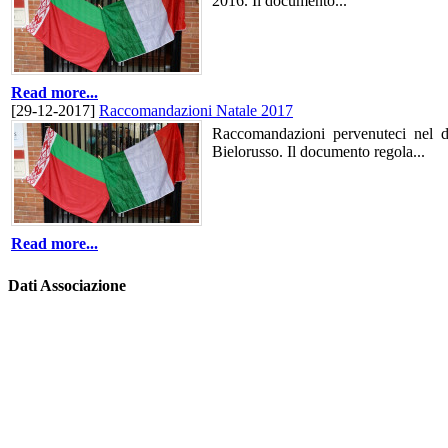
2016. Il documento...
Read more...
[29-12-2017]
Raccomandazioni Natale 2017
Raccomandazioni pervenuteci nel d
Bielorusso. Il documento regola...
Read more...
Dati Associazione