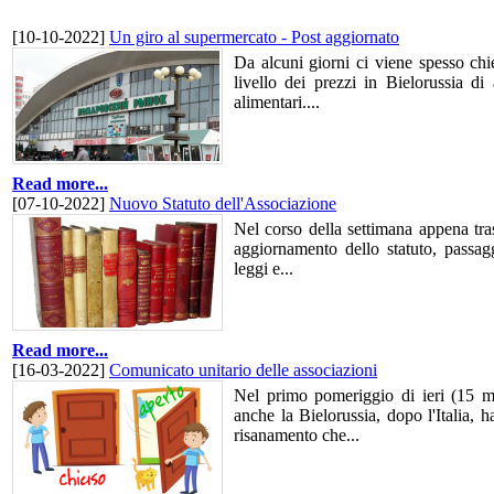
[10-10-2022]
Un giro al supermercato - Post aggiornato
Da alcuni giorni ci viene spesso chi
livello dei prezzi in Bielorussia di 
alimentari....
Read more...
[07-10-2022]
Nuovo Statuto dell'Associazione
Nel corso della settimana appena tra
aggiornamento dello statuto, passag
leggi e...
Read more...
[16-03-2022]
Comunicato unitario delle associazioni
Nel primo pomeriggio di ieri (15 
anche la Bielorussia, dopo l'Italia, h
risanamento che...