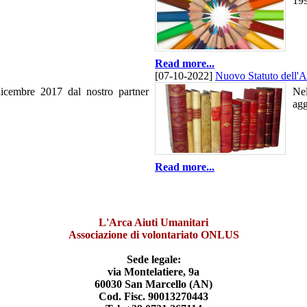
199
Read more...
[07-10-2022]
Nuovo Statuto dell'A
icembre 2017 dal nostro partner
Nel
agg
Read more...
L'Arca Aiuti Umanitari
Associazione di volontariato ONLUS
Sede legale:
via Montelatiere, 9a
60030 San Marcello (AN)
Cod. Fisc. 90013270443