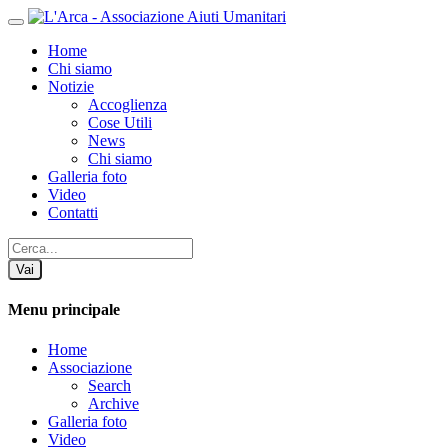
Home
Chi siamo
Notizie
Accoglienza
Cose Utili
News
Chi siamo
Galleria foto
Video
Contatti
Vai
Menu principale
Home
Associazione
Search
Archive
Galleria foto
Video