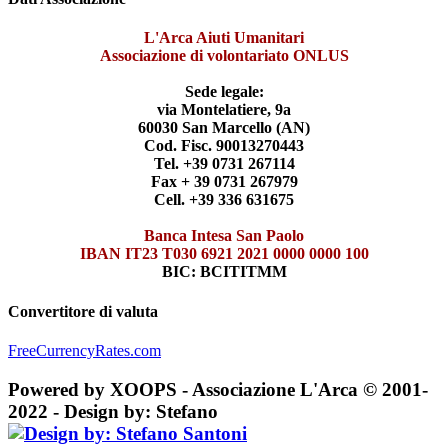
L'Arca Aiuti Umanitari
Associazione di volontariato ONLUS
Sede legale:
via Montelatiere, 9a
60030 San Marcello (AN)
Cod. Fisc. 90013270443
Tel. +39 0731 267114
Fax + 39 0731 267979
Cell. +39 336 631675
Banca Intesa San Paolo
IBAN IT23 T030 6921 2021 0000 0000 100
BIC: BCITITMM
Convertitore di valuta
FreeCurrencyRates.com
Powered by XOOPS - Associazione L'Arca © 2001-
2022 - Design by: Stefano