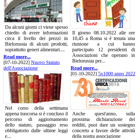
Da alcuni giorni ci viene spesso
chiedto di avere informazioni
Il giorno 08.10.2022 alle ore
circa il livello dei prezzi in
10,45 a Roma si è tenuta una
Bielorussia di alcuni prodotti,
riunione a cui hanno
soprattutto generi alimentari....
partecipato 12 presidenti di
Associazioni che operano in
Read more...
Bielorussia per...
[07-10-2022]
Nuovo Statuto
dell'Associazione
Read more...
[01-10-2022]
5x1000 anno 2022
Nel corso della settimana
appena trascorsa si è concluso il
Anche quest'anno, sulla
percorso di aggiornamento
prossima dichiarazione dei
dello statuto, passaggio reso
redditi, puoi dare un sostegno
obbligatorio dalle ultime leggi
concreto a favore delle attività
e...
della nostra associazione