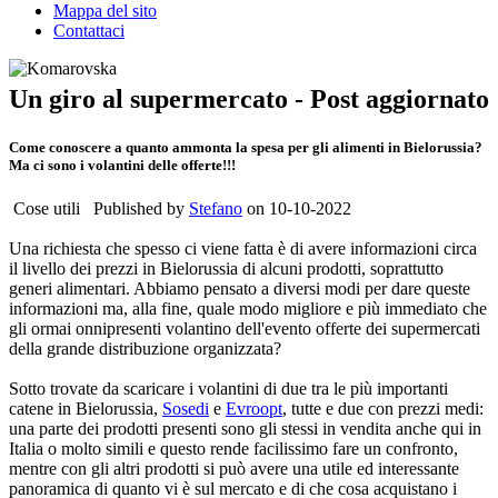
Mappa del sito
Contattaci
Un giro al supermercato - Post aggiornato
Come conoscere a quanto ammonta la spesa per gli alimenti in Bielorussia?
Ma ci sono i volantini delle offerte!!!
Cose utili Published by
Stefano
on 10-10-2022
Una richiesta che spesso ci viene fatta è di avere informazioni circa
il livello dei prezzi in Bielorussia di alcuni prodotti, soprattutto
generi alimentari. Abbiamo pensato a diversi modi per dare queste
informazioni ma, alla fine, quale modo migliore e più immediato che
gli ormai onnipresenti volantino dell'evento offerte dei supermercati
della grande distribuzione organizzata?
Sotto trovate da scaricare i volantini di due tra le più importanti
catene in Bielorussia,
Sosedi
e
Evroopt
, tutte e due con prezzi medi:
una parte dei prodotti presenti sono gli stessi in vendita anche qui in
Italia o molto simili e questo rende facilissimo fare un confronto,
mentre con gli altri prodotti si può avere una utile ed interessante
panoramica di quanto vi è sul mercato e di che cosa acquistano i