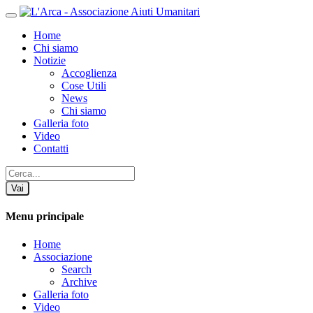
Home
Chi siamo
Notizie
Accoglienza
Cose Utili
News
Chi siamo
Galleria foto
Video
Contatti
Vai
Menu principale
Home
Associazione
Search
Archive
Galleria foto
Video