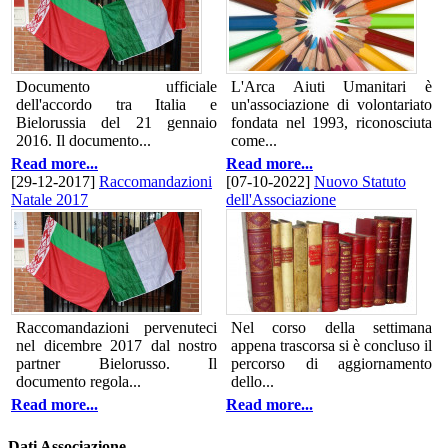
Documento ufficiale
L'Arca Aiuti Umanitari è
dell'accordo tra Italia e
un'associazione di volontariato
Bielorussia del 21 gennaio
fondata nel 1993, riconosciuta
2016. Il documento...
come...
Read more...
Read more...
[29-12-2017]
Raccomandazioni
[07-10-2022]
Nuovo Statuto
Natale 2017
dell'Associazione
Raccomandazioni pervenuteci
Nel corso della settimana
nel dicembre 2017 dal nostro
appena trascorsa si è concluso il
partner Bielorusso. Il
percorso di aggiornamento
documento regola...
dello...
Read more...
Read more...
Dati Associazione