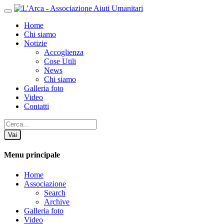
Home
Chi siamo
Notizie
Accoglienza
Cose Utili
News
Chi siamo
Galleria foto
Video
Contatti
Vai
Menu principale
Home
Associazione
Search
Archive
Galleria foto
Video