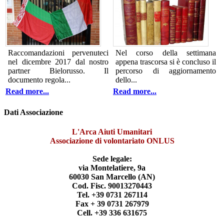
Raccomandazioni pervenuteci
Nel corso della settimana
nel dicembre 2017 dal nostro
appena trascorsa si è concluso il
partner Bielorusso. Il
percorso di aggiornamento
documento regola...
dello...
Read more...
Read more...
Dati Associazione
L'Arca Aiuti Umanitari
Associazione di volontariato ONLUS
Sede legale:
via Montelatiere, 9a
60030 San Marcello (AN)
Cod. Fisc. 90013270443
Tel. +39 0731 267114
Fax + 39 0731 267979
Cell. +39 336 631675