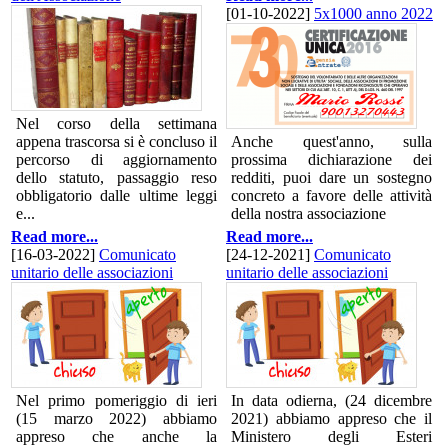
[01-10-2022]
5x1000 anno 2022
Nel corso della settimana
appena trascorsa si è concluso il
Anche quest'anno, sulla
percorso di aggiornamento
prossima dichiarazione dei
dello statuto, passaggio reso
redditi, puoi dare un sostegno
obbligatorio dalle ultime leggi
concreto a favore delle attività
e...
della nostra associazione
Read more...
Read more...
[16-03-2022]
Comunicato
[24-12-2021]
Comunicato
unitario delle associazioni
unitario delle associazioni
Nel primo pomeriggio di ieri
In data odierna, (24 dicembre
(15 marzo 2022) abbiamo
2021) abbiamo appreso che il
appreso che anche la
Ministero degli Esteri