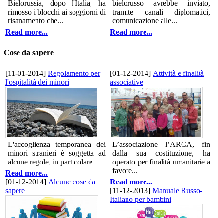
Bielorussia, dopo l'Italia, ha
bielorusso avrebbe inviato,
rimosso i blocchi ai soggiorni di
tramite canali diplomatici,
risanamento che...
comunicazione alle...
Read more...
Read more...
Cose da sapere
[11-01-2014]
Regolamento per
[01-12-2014]
Attività e finalità
l'ospitalità dei minori
associative
L'accoglienza temporanea dei
L’associazione l’ARCA, fin
minori stranieri è soggetta ad
dalla sua costituzione, ha
alcune regole, in particolare...
operato per finalità umanitarie a
favore...
Read more...
[01-12-2014]
Alcune cose da
Read more...
sapere
[11-12-2013]
Manuale Russo-
Italiano per bambini